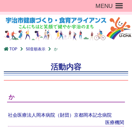
MENU
TOP
50音順表示
か
活動内容
か
社会医療法人岡本病院（財団）京都岡本記念病院
医療機関