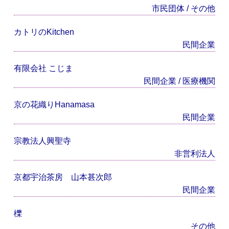
市民団体 / その他
カトリのKitchen
民間企業
有限会社 こじま
民間企業 / 医療機関
京の花織りHanamasa
民間企業
宗教法人興聖寺
非営利法人
京都宇治茶房 山本甚次郎
民間企業
櫟
その他