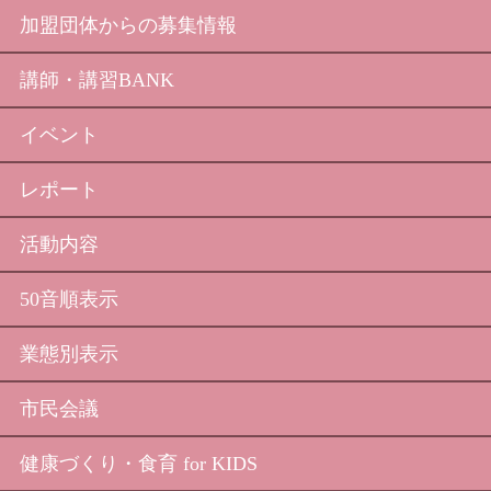
加盟団体からの募集情報
講師・講習BANK
イベント
レポート
活動内容
50音順表示
業態別表示
市民会議
健康づくり・食育 for KIDS