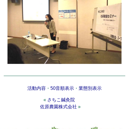
活動内容
・
50音順表示
・
業態別表示
«
さちこ鍼灸院
佐原農園株式会社
»