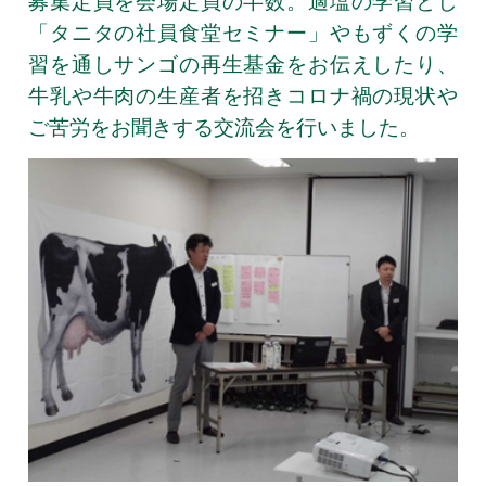
募集定員を会場定員の半数。適塩の学習とし
「タニタの社員食堂セミナー」やもずくの学
習を通しサンゴの再生基金をお伝えしたり、
牛乳や牛肉の生産者を招きコロナ禍の現状や
ご苦労をお聞きする交流会を行いました。