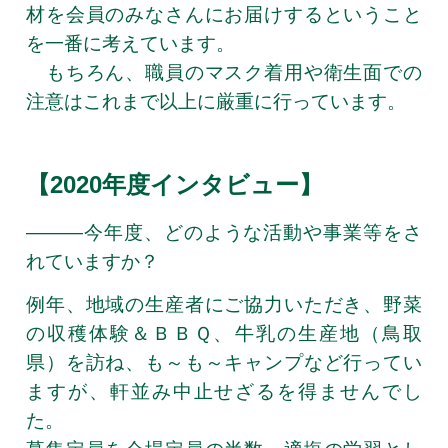
材を会員のみなさんにお届けするということ
を一番に考えています。
もちろん、職員のマスク着用や衛生面での
注意はこれまで以上に厳重に行っています。
【
2020
年度インタビュー】
―――今年度、どのような活動や事業等をさ
れていますか？
例年、地域の生産者にご協力いただき、野菜
の収穫体験＆ＢＢＱ、牛乳の生産地（鳥取
県）を訪ね、も～も～キャンプなど行ってい
ますが、軒並み中止せざるを得ませんでし
た。