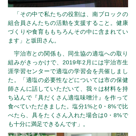
「その中で私たちの役割は、南ブロックの
組合員さんたちの活動を支援すること。健康
づくりや食育ももちろんその中に含まれてい
ます」と坂田さん。
宇治市との関係も、同生協の適塩への取り
組みがきっかけで、2019年2月には宇治市生
涯学習センターで適塩の学習会を共催しまし
た。「適塩の必要性などについては市の保健
師さんに話していただいて、我々は材料を持
ち込んで『具だくさん適塩味噌汁』を作って
食べていただきました。塩分1%と0・8%で比
べたら、具をたくさん入れた場合は0・8%で
も十分に満足できるんです」。