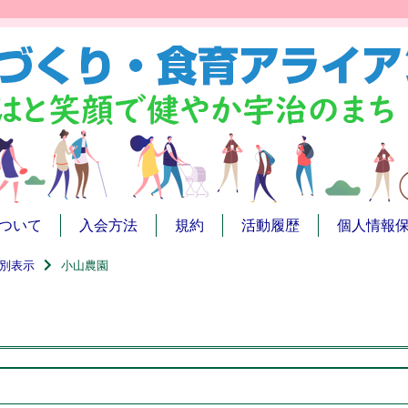
ついて
入会方法
規約
活動履歴
個人情報
別表示
小山農園