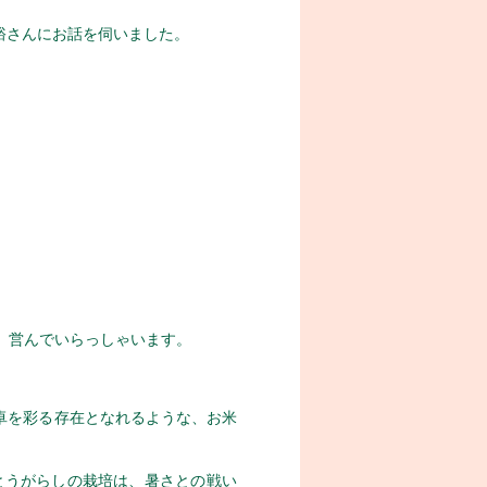
裕さんにお話を伺いました。
、営んでいらっしゃいます。
卓を彩る存在となれるような、お米
とうがらしの栽培は、暑さとの戦い