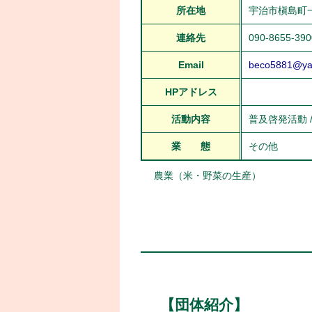
所在地
宇治市槇島町一
連絡先
090-8655-390
Email
beco5881@yah
HPアドレス
活動内容
普及啓発活動 
業 態
その他
農業（米・野菜の生産）
【団体紹介】