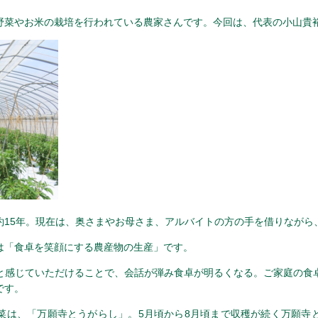
野菜やお米の栽培を行われている農家さんです。今回は、代表の小山貴
約15年。現在は、奥さまやお母さま、アルバイトの方の手を借りながら
は「食卓を笑顔にする農産物の生産」です。
と感じていただけることで、会話が弾み食卓が明るくなる。ご家庭の食
です。
菜は、「万願寺とうがらし」。5月頃から8月頃まで収穫が続く万願寺