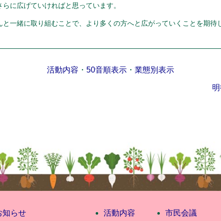
さらに広げていければと思っています。
んと一緒に取り組むことで、より多くの方へと広がっていくことを期待
活動内容
・
50音順表示
・
業態別表示
明
お知らせ
活動内容
市民会議