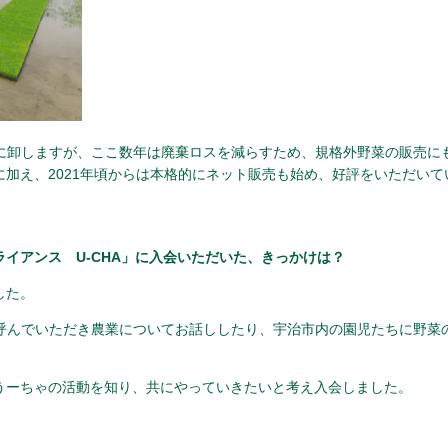
に卸しますが、ここ数年は廃棄ロスを減らすため、規格外野菜の販売に
加え、2021年頃からは本格的にネット販売も始め、好評をいただいて
イアンス U-CHA」に入会いただいた、きっかけは？
した。
呼んでいただき農業についてお話ししたり、宇治市内の園児たちに野菜
うーちゃの活動を知り、共にやっていきたいと考え入会しました。
。