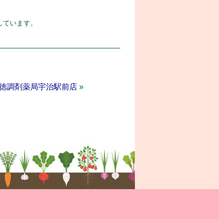
しています。
徳調剤薬局宇治駅前店
»