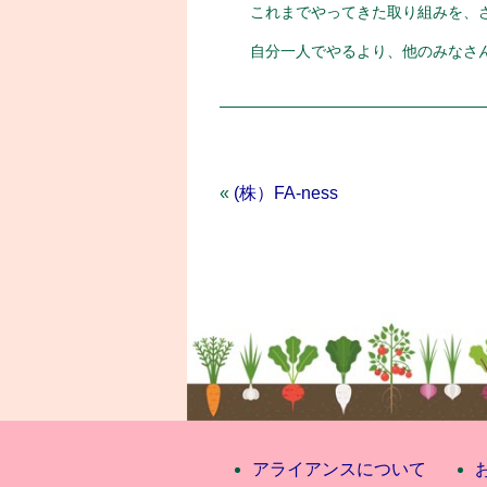
これまでやってきた取り組みを、
自分一人でやるより、他のみなさ
«
(株）FA-ness
アライアンスについて