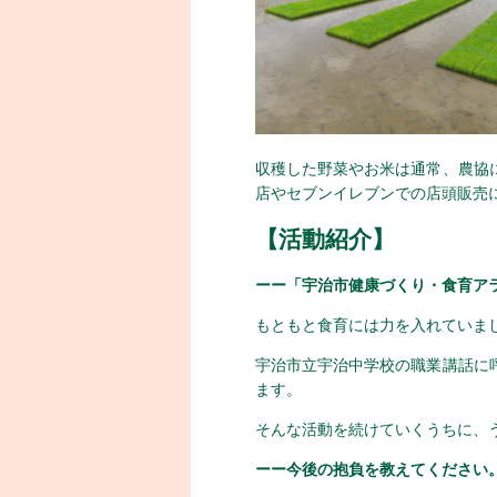
収穫した野菜やお米は通常、農協
店やセブンイレブンでの店頭販売に
【活動紹介】
ーー「宇治市健康づくり・食育アラ
もともと食育には力を入れていま
宇治市立宇治中学校の職業講話に
ます。
そんな活動を続けていくうちに、
ーー今後の抱負を教えてください