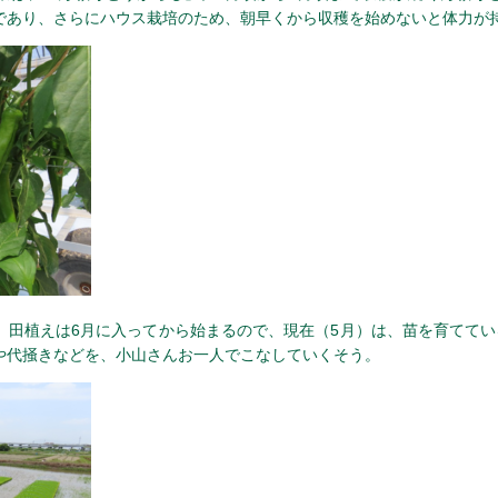
であり、さらにハウス栽培のため、朝早くから収穫を始めないと体力が
。田植えは6月に入ってから始まるので、現在（5月）は、苗を育ててい
や代掻きなどを、小山さんお一人でこなしていくそう。