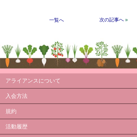
次の記事へ
»
一覧へ
アライアンスについて
入会方法
規約
活動履歴