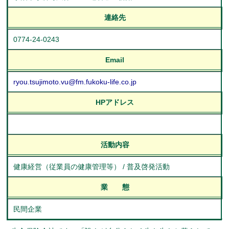
連絡先
0774-24-0243
Email
ryou.tsujimoto.vu@fm.fukoku-life.co.jp
HPアドレス
活動内容
健康経営（従業員の健康管理等） / 普及啓発活動
業 態
民間企業