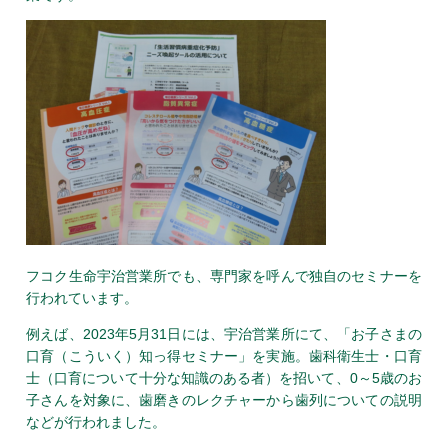
フコク生命宇治営業所でも、専門家を呼んで独自のセミナーを
行われています。
例えば、2023年5月31日には、宇治営業所にて、「お子さまの
口育（こういく）知っ得セミナー」を実施。歯科衛生士・口育
士（口育について十分な知識のある者）を招いて、0～5歳のお
子さんを対象に、歯磨きのレクチャーから歯列についての説明
などが行われました。