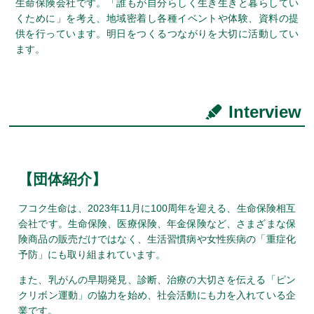
生命保険会社です。「誰もが自分らしく生き生きと暮らしてい
くために」を考え、地域密着し各種イベントや体験、資料の提
供を行っています。明日をつくるつながりを大切に活動してい
ます。
Interview
【団体紹介】
フコク生命は、2023年11月に100周年を迎える、生命保険相互
会社です。生命保険、医療保険、年金保険など、さまざまな保
険商品の販売だけではなく、生活習慣病や女性疾病の「重症化
予防」にも取り組まれています。
また、乳がんの早期発見、診断、治療の大切さを伝える「ピン
クリボン運動」の協力を始め、社会活動にも力を入れている企
業です。