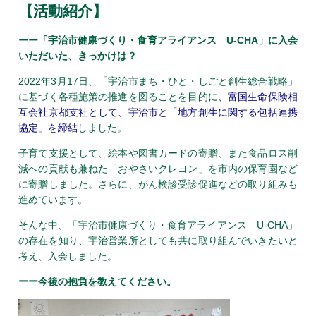
【活動紹介】
ーー「宇治市健康づくり・食育アライアンス U-CHA」に入会
いただいた、きっかけは？
2022年3月17日、「宇治市まち・ひと・しごと創生総合戦略」
に基づく各種施策の推進を図ることを目的に、
富国生命保険相
互会社京都支社として、宇治市と「地方創生に関する包括連携
協定」を締結
しました。
子育て支援として、絵本や図書カードの寄贈、また食品ロス削
減への貢献も兼ねた「おやさいクレヨン」を市内の保育園など
に寄贈しました。さらに、がん検診受診促進などの取り組みも
進めています。
そんな中、「宇治市健康づくり・食育アライアンス U-CHA」
の存在を知り、宇治営業所としても共に取り組んでいきたいと
考え、入会しました。
ーー今後の抱負を教えてください。