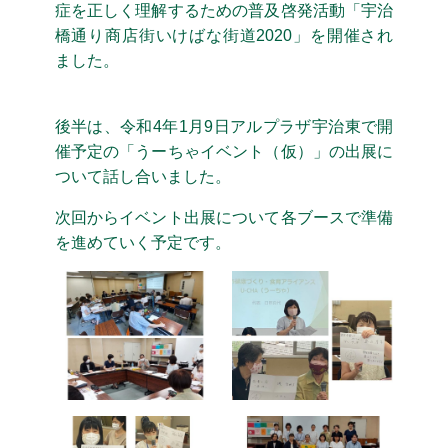
症を正しく理解するための普及啓発活動「宇治
橋通り商店街いけばな街道2020」を開催され
ました。
後半は、令和4年1月9日アルプラザ宇治東で開
催予定の「うーちゃイベント（仮）」の出展に
ついて話し合いました。
次回からイベント出展について各ブースで準備
を進めていく予定です。