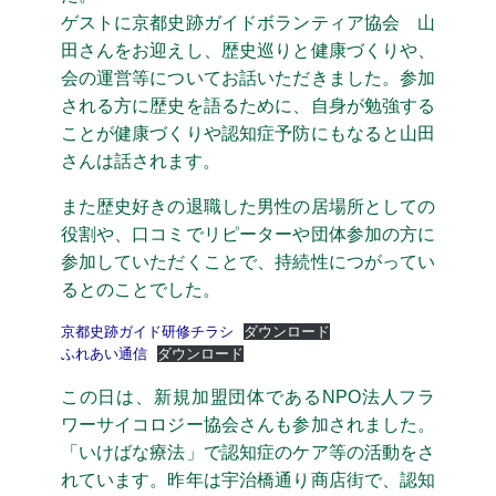
ゲストに京都史跡ガイドボランティア協会 山
田さんをお迎えし、歴史巡りと健康づくりや、
会の運営等についてお話いただきました。参加
される方に歴史を語るために、自身が勉強する
ことが健康づくりや認知症予防にもなると山田
さんは話されます。
また歴史好きの退職した男性の居場所としての
役割や、口コミでリピーターや団体参加の方に
参加していただくことで、持続性につがってい
るとのことでした。
京都史跡ガイド研修チラシ
ダウンロード
ふれあい通信
ダウンロード
この日は、新規加盟団体であるNPO法人フラ
ワーサイコロジー協会さんも参加されました。
「いけばな療法」で認知症のケア等の活動をさ
れています。昨年は宇治橋通り商店街で、認知