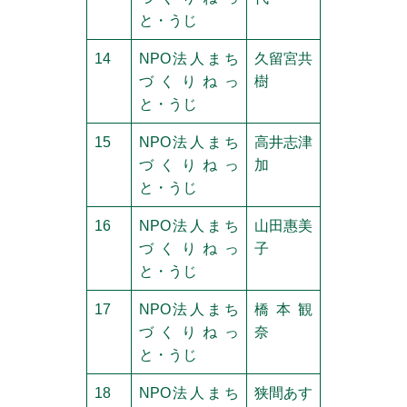
と・うじ
14
NPO法人まち
久留宮共
づくりねっ
樹
と・うじ
15
NPO法人まち
高井志津
づくりねっ
加
と・うじ
16
NPO法人まち
山田惠美
づくりねっ
子
と・うじ
17
NPO法人まち
橋本観
づくりねっ
奈
と・うじ
18
NPO法人まち
狭間あす