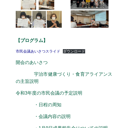
【プログラム】
市民会議あいさつスライド
ダウンロード
開会のあいさつ
宇治市健康づくり・食育アライアンス
の主旨説明
令和3年度の市民会議の予定説明
・日程の周知
・会議内容の説明