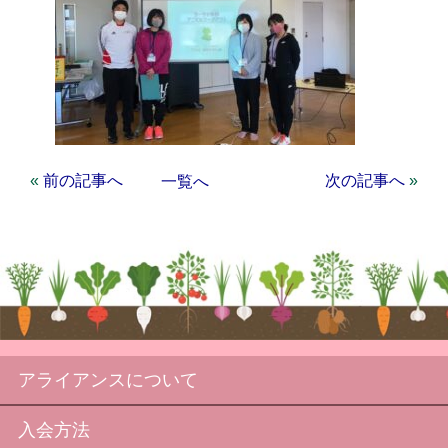
«
前の記事へ
次の記事へ
»
一覧へ
アライアンスについて
入会方法