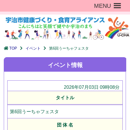
MENU
TOP
イベント
第6回うーちゃフェスタ
イベント情報
2026年07月03日 09時08分
タイトル
第6回うーちゃフェスタ
団 体 名