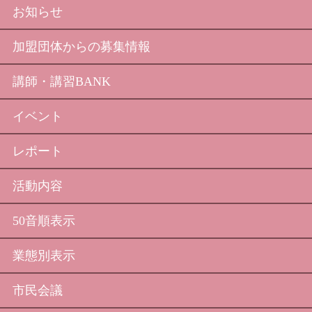
お知らせ
加盟団体からの募集情報
講師・講習BANK
イベント
レポート
活動内容
50音順表示
業態別表示
市民会議