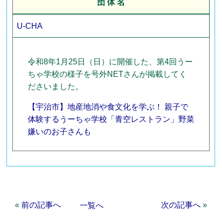
団 体 名
U-CHA
令和8年1月25日（日）に開催した、第4回うー
ちゃ学校の様子を号外NETさんが掲載してく
ださいました。
【宇治市】地産地消や食文化を学ぶ！ 親子で
体験するうーちゃ学校「青空レストラン」野菜
嫌いのお子さんも
«
前の記事へ
次の記事へ
»
一覧へ