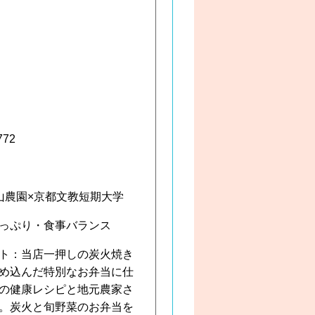
72
山農園×京都文教短期大学
っぷり・食事バランス
ト：当店一押しの炭火焼き
め込んだ特別なお弁当に仕
の健康レシピと地元農家さ
。炭火と旬野菜のお弁当を