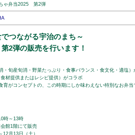
ちゃ弁当2025 第2弾
HA
食でつながる宇治のまち～
」第2弾の販売を行います！
消・旬産旬消・野菜たっぷり・食事バランス・食文化・適塩）
（食材提供またはレシピ提供）がコラボ
と食育がコンセプトの、この時期にしか味わえない特別なお弁当
10時～13時
会館1階にて販売
～12月13日（土）