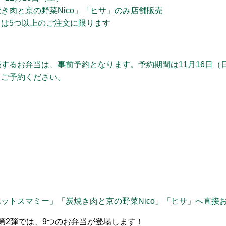
き肉と京の野菜Nico」「ヒサ」のみ店舗販売
は5つ以上のご注文に限ります
するお弁当は、事前予約となります。予約期間は11月16日（日
らご予約ください。
ットスマミー」「炭焼き肉と京の野菜Nico」「ヒサ」へ直接
第2弾では、9つのお弁当が登場します！