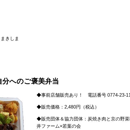
・まきしま
た自分へのご褒美弁当
◆事前店舗販売あり！ 電話番号 0774-23-11
◆販売価格：2,480円（税込）
◆販売団体＆協力団体：炭焼き肉と京の野菜N
井ファーム×若葉の会