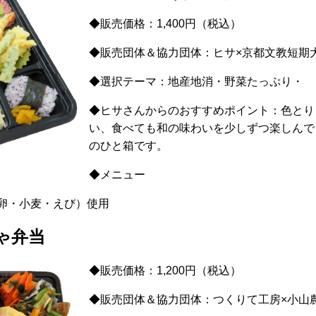
◆販売価格：1,4
00円（税込）
◆販売団体＆協力団体：ヒサ×京都文教短期
◆選択テーマ：地産地消・野菜たっぷり・
◆ヒサさんからのおすすめポイント：色とり
い、食べても和の味わいを少しずつ楽しんで
のひと箱です。
◆メニュー
卵・小麦・えび）使用
ゃ弁当
◆販売価格：1,200円（税込）
◆販売団体＆協力団体：つくりて工房×小山