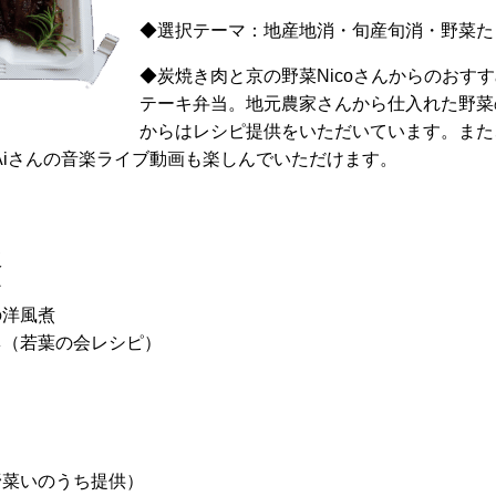
◆選択テーマ：地産地消・旬産旬消・野菜た
◆炭焼き肉と京の野菜Nicoさんからのおす
テーキ弁当。地元農家さんから仕入れた野菜
からはレシピ提供をいただいています。また、
×Aiさんの音楽ライブ動画も楽しんでいただけます。
飯
ン
の洋風煮
ネ（若葉の会レシピ）
野菜いのうち提供）