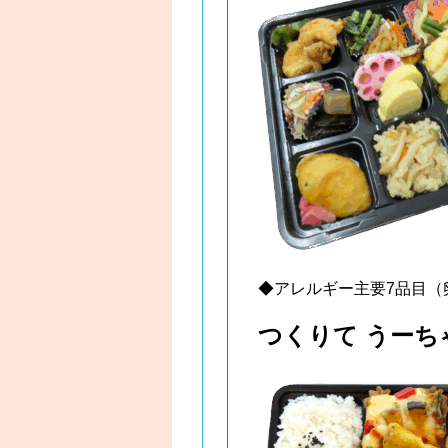
◆アレルギー主要7品目（
つくりて うーち