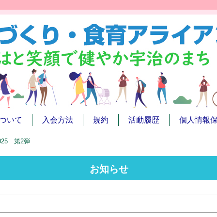
ついて
入会方法
規約
活動履歴
個人情報
25 第2弾
お知らせ