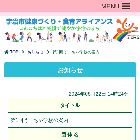
MENU
TOP
お知らせ
第1回うーちゃ学校の案内
お知らせ
2024年06月22日 14時24分
タイトル
第1回うーちゃ学校の案内
団 体 名