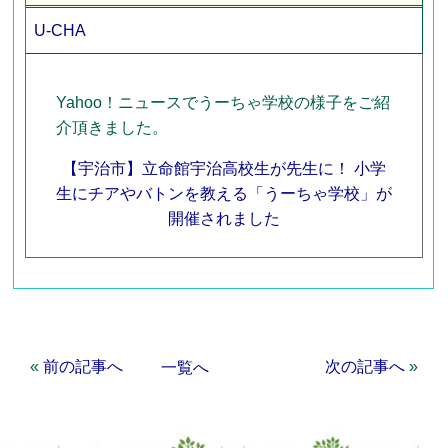
U-CHA
Yahoo！ニュースでうーちゃ学校の様子をご紹
介頂きました。
【宇治市】立命館宇治高校生が先生に！ 小学
生にチアやバトンを教える「うーちゃ学校」が
開催されました
«
前の記事へ
次の記事へ
»
一覧へ