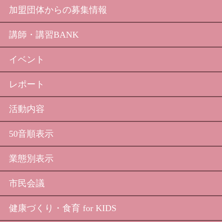
加盟団体からの募集情報
講師・講習BANK
イベント
レポート
活動内容
50音順表示
業態別表示
市民会議
健康づくり・食育 for KIDS