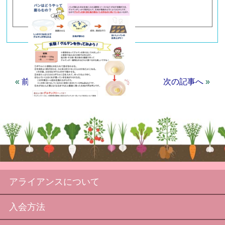
«
前の記事へ
次の記事へ
»
一覧へ
アライアンスについて
入会方法