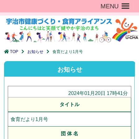
MENU
TOP
お知らせ
食育だより1月号
お知らせ
2024年01月20日 17時41分
タイトル
食育だより1月号
団 体 名