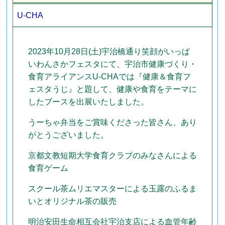
U-CHA
2023年10月28日(土)宇治橋通り笑顔がいっぱ
いわんさかフェスタにて、宇治市健康づくり・
食育アライアンスU-CHAでは『健康＆食育フ
ェスタうじ』と題して、健康や食育をテーマに
したブースを出展いたしました。
うーちゃ弁当をご賞味くださった皆さん、あり
がとうございました。
京都文教短期大学食育クラブのみなさんによる
食育ゲーム
スクール茶ムリエマスターによる玉露のふるま
いとオリジナル茶の販売
明治安田生命相互会社宇治支店による血管年齢