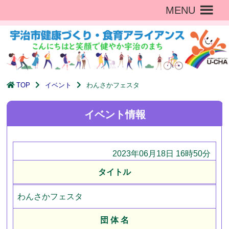
MENU
TOP
イベント
わんさかフェスタ
イベント情報
2023年06月18日 16時50分
タイトル
わんさかフェスタ
団 体 名