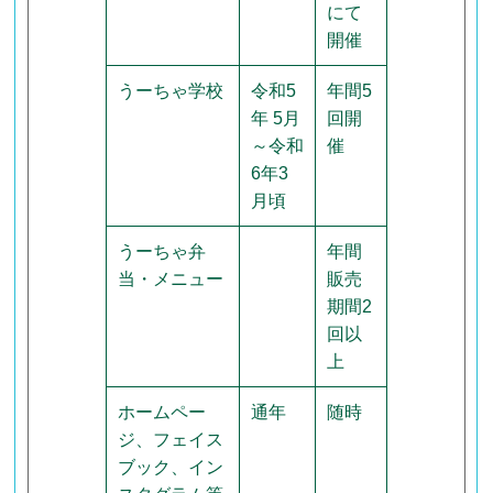
にて
開催
うーちゃ学校
令和5
年間5
年 5月
回開
～令和
催
6年3
月頃
うーちゃ弁
年間
当・メニュー
販売
期間2
回以
上
ホームペー
通年
随時
ジ、フェイス
ブック、イン