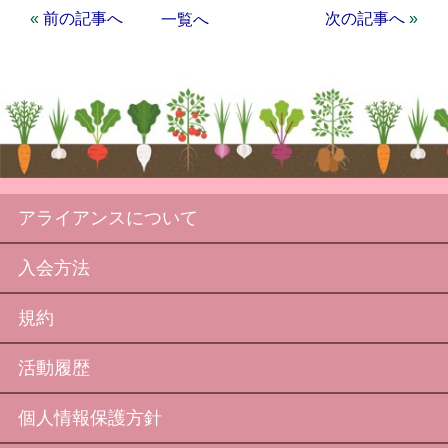
«
前の記事へ
次の記事へ
»
一覧へ
アライアンスについて
入会方法
規約
活動履歴
個人情報保護方針