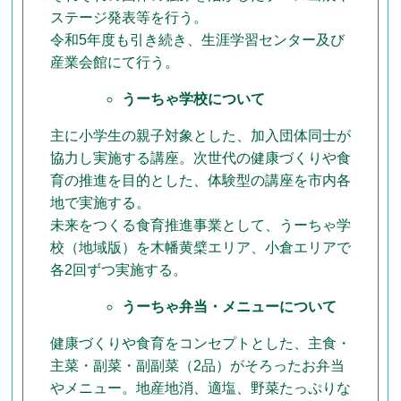
ステージ発表等を行う。
令和5年度も引き続き、生涯学習センター及び
産業会館にて行う。
うーちゃ学校について
主に小学生の親子対象とした、加入団体同士が
協力し実施する講座。次世代の健康づくりや食
育の推進を目的とした、体験型の講座を市内各
地で実施する。
未来をつくる食育推進事業として、うーちゃ学
校（地域版）を木幡黄檗エリア、小倉エリアで
各2回ずつ実施する。
うーちゃ弁当・メニューについて
健康づくりや食育をコンセプトとした、主食・
主菜・副菜・副副菜（2品）がそろったお弁当
やメニュー。地産地消、適塩、野菜たっぷりな