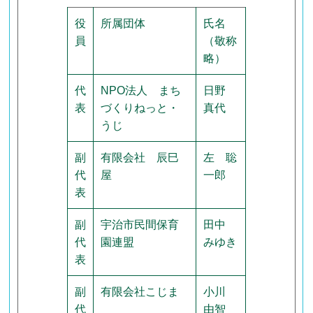
役
所属団体
氏名
員
（敬称
略）
代
NPO法人 まち
日野
表
づくりねっと・
真代
うじ
副
有限会社 辰巳
左 聡
代
屋
一郎
表
副
宇治市民間保育
田中
代
園連盟
みゆき
表
副
有限会社こじま
小川
代
由智