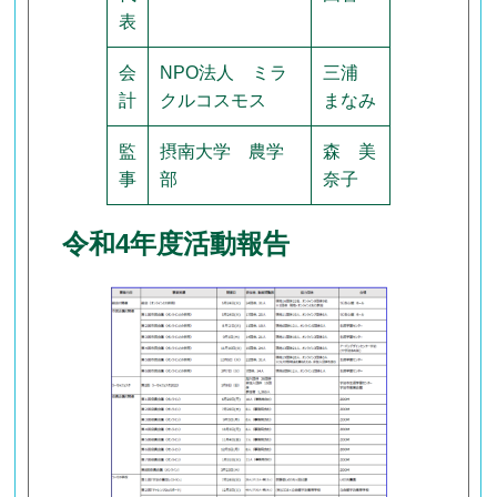
表
会
NPO法人 ミラ
三浦
計
クルコスモス
まなみ
監
摂南大学 農学
森 美
事
部
奈子
令和4年度活動報告