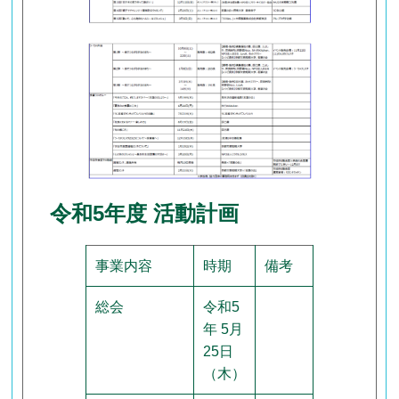
令和5年度 活動計画
事業内容
時期
備考
総会
令和5
年 5月
25日
（木）