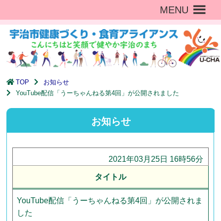
MENU
TOP
お知らせ
YouTube配信「うーちゃんねる第4回」が公開されました
お知らせ
2021年03月25日 16時56分
タイトル
YouTube配信「うーちゃんねる第4回」が公開されま
した