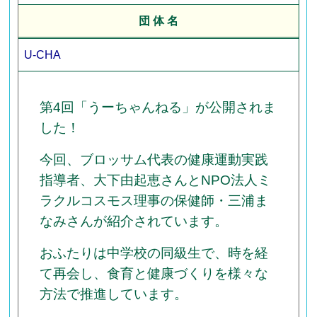
団 体 名
U-CHA
第4回「うーちゃんねる」が公開されま
した！
今回、ブロッサム代表の健康運動実践
指導者、大下由起恵さんとNPO法人ミ
ラクルコスモス理事の保健師・三浦ま
なみさんが紹介されています。
おふたりは中学校の同級生で、時を経
て再会し、食育と健康づくりを様々な
方法で推進しています。