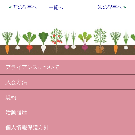
«
前の記事へ
次の記事へ
»
一覧へ
アライアンスについて
入会方法
規約
活動履歴
個人情報保護方針