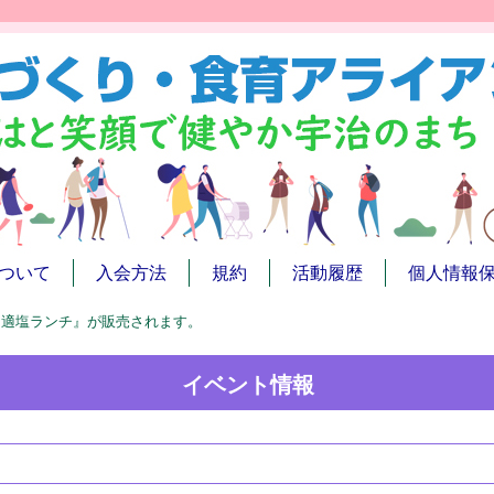
ついて
入会方法
規約
活動履歴
個人情報
『適塩ランチ』が販売されます。
イベント情報