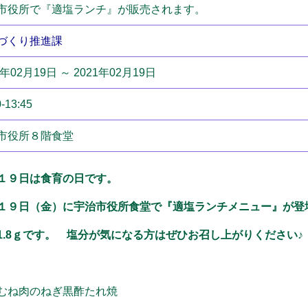
市役所で『適塩ランチ』が販売されます。
づくり推進課
1年02月19日 ～ 2021年02月19日
0-13:45
市役所８階食堂
１９日は食育の日です。
１９日（金）に宇治市役所食堂で『適塩ランチメニュー』が
1.8ｇです。
塩分が気になる方はぜひお召し上がりください♪
むね肉のねぎ黒酢たれ焼