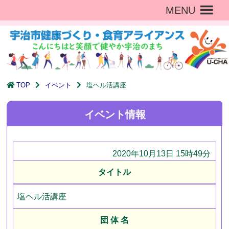
MENU
TOP
イベント
塩ヘル活講座
イベント情報
2020年10月13日 15時49分
タイトル
塩ヘル活講座
団 体 名