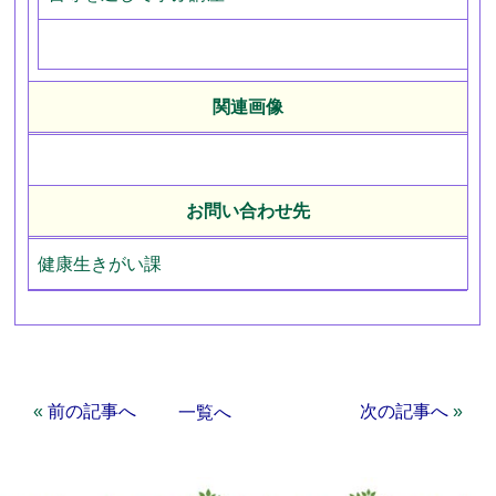
関連画像
お問い合わせ先
健康生きがい課
«
前の記事へ
次の記事へ
»
一覧へ