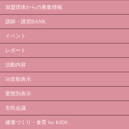
加盟団体からの募集情報
講師・講習BANK
イベント
レポート
活動内容
50音順表示
業態別表示
市民会議
健康づくり・食育 for KIDS