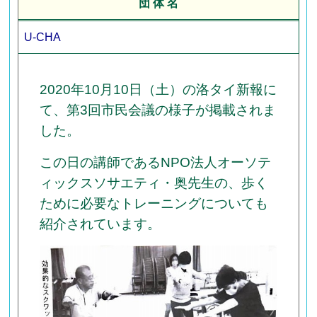
団 体 名
U-CHA
2020年10月10日（土）の洛タイ新報に
て、第3回市民会議の様子が掲載されま
した。
この日の講師であるNPO法人オーソテ
ィックスソサエティ・奥先生の、歩く
ために必要なトレーニングについても
紹介されています。