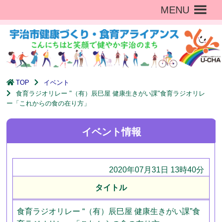
MENU
TOP
イベント
食育ラジオリレー "（有）辰巳屋 健康生きがい課"食育ラジオリレ
ー「これからの食の在り方」
イベント情報
2020年07月31日 13時40分
タイトル
食育ラジオリレー “（有）辰巳屋 健康生きがい課”食