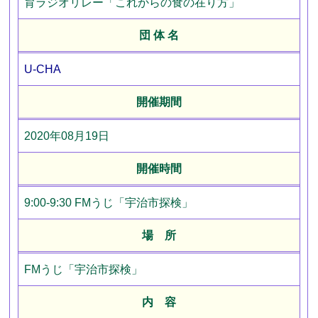
育ラジオリレー「これからの食の在り方」
団 体 名
U-CHA
開催期間
2020年08月19日
開催時間
9:00-9:30 FMうじ「宇治市探検」
場 所
FMうじ「宇治市探検」
内 容