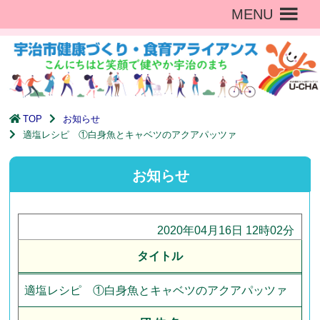
MENU
TOP
お知らせ
適塩レシピ ①白身魚とキャベツのアクアパッツァ
お知らせ
2020年04月16日 12時02分
タイトル
適塩レシピ ①白身魚とキャベツのアクアパッツァ