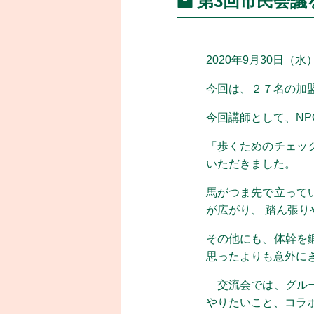
第3回市民会議
2020年9月30日
今回は、２７名の加
今回講師として、N
「歩くためのチェッ
いただきました。
馬がつま先で立って
が広がり、 踏ん張
その他にも、体幹を
思ったよりも意外に
交流会では、グルー
やりたいこと、コラ