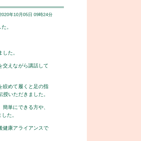
2020年10月05日 09時24分
した。
ました。
を交えながら講話して
を絞めて履くと足の指
伝授いただきました。
。簡単にできる方や、
ました。
後健康アライアンスで