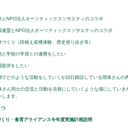
とNPO法人オーソティックスソサエティのコラボ
連盟とNPO法人オーソティックスソサエティのコラボ
づくり（田植え収穫体験、歴史巡り歩き等）
と学校の学習との連携をしたい
提供をしたい
禍でどのような活動をしていくか試行錯誤している団体さんの
体さん同士の交流と活動を活発にしていくような場にしていき
いします。
さつ
くり・食育アライアンス今年度実施計画説明