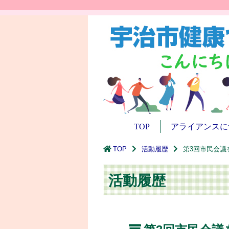
TOP
アライアンスに
TOP
活動履歴
第3回市民会議
活動履歴