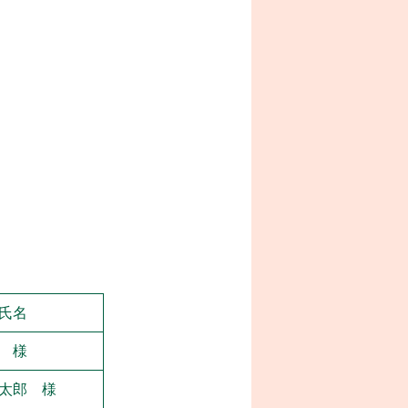
氏名
 様
太郎 様