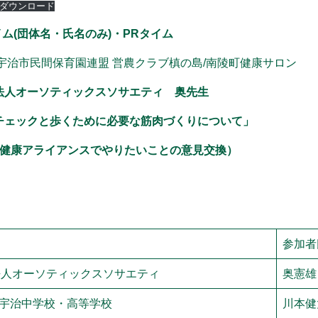
ダウンロード
ム(団体名・氏名のみ)・PRタイム
市民間保育園連盟 営農クラブ槙の島/南陵町健康サロン
法人オーソティックスソサエティ 奥先生
チェックと歩くために必要な筋肉づくりについて」
後健康アライアンスでやりたいことの意見交換）
参加者
法人オーソティックスソサエティ
奥憲雄
宇治中学校・高等学校
川本健