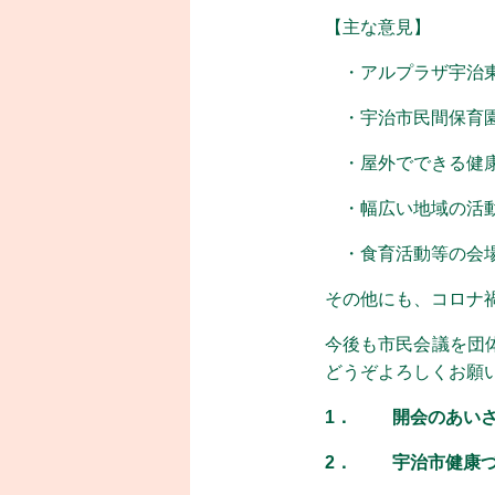
【主な意見】
・アルプラザ宇治東
・宇治市民間保育園
・屋外でできる健康
・幅広い地域の活動
・食育活動等の会場
その他にも、コロナ
今後も市民会議を団
どうぞよろしくお願
1．
開会のあい
2． 宇治市健康づ