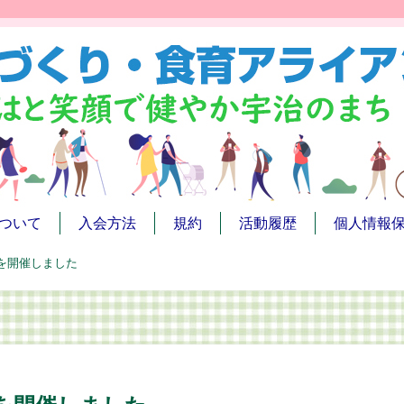
ついて
入会方法
規約
活動履歴
個人情報
を開催しました