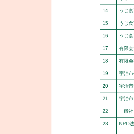
14
うじ食
15
うじ食
16
うじ食
17
有限会
18
有限会
19
宇治市
20
宇治市
21
宇治市
22
一般社
23
NPO