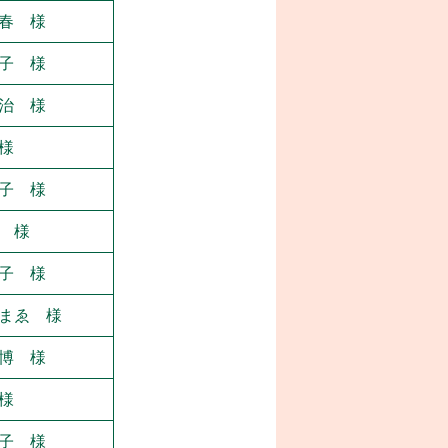
春 様
子 様
治 様
様
子 様
 様
子 様
まゑ 様
博 様
様
子 様