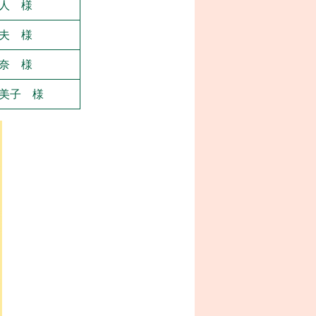
人 様
夫 様
奈 様
美子 様