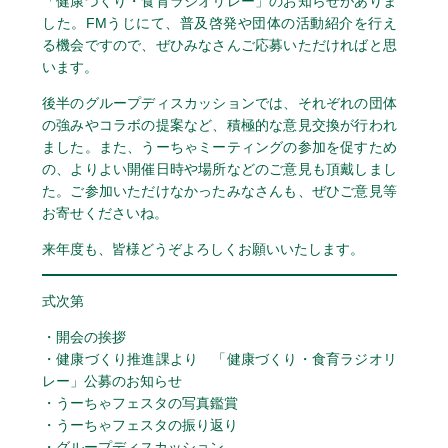
「健康づくり・食育ラジオリレー」のお知らせがありま
した。FMうじにて、普及啓発や団体の活動紹介を行え
る機会ですので、ぜひみなさんご応募いただければと思
います。
後半のグループディスカッションでは、それぞれの団体
の強みやコラボの提案など、積極的な意見交換が行われ
ました。また、うーちゃミーティングの参加を促すため
の、よりよい開催日時や場所などのご意見も頂戴しまし
た。ご参加いただけなかったみなさんも、ぜひご意見等
お寄せくださいね。
来年度も、皆様どうぞよろしくお願いいたします。
式次第
・開会の挨拶
・健康づくり推進課より 「健康づくり・食育ラジオリ
レー」公募のお知らせ
・うーちゃフェスタの写真鑑賞
・うーちゃフェスタの振り返り
・グループディスカッション