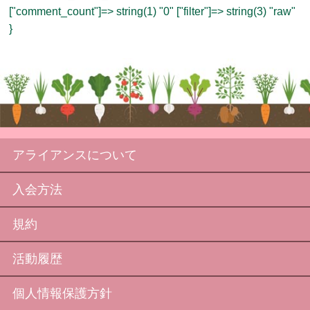
["comment_count"]=> string(1) "0" ["filter"]=> string(3) "raw"
}
アライアンスについて
入会方法
規約
活動履歴
個人情報保護方針