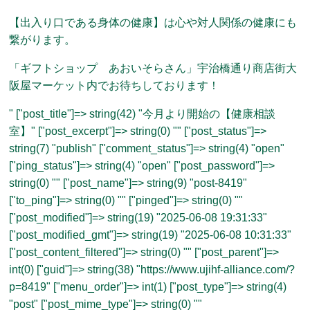
【出入り口である身体の健康】は心や対人関係の健康にも
繋がります。
「ギフトショップ あおいそらさん」宇治橋通り商店街大
阪屋マーケット内でお待ちしております！
" ["post_title"]=> string(42) "今月より開始の【健康相談
室】" ["post_excerpt"]=> string(0) "" ["post_status"]=>
string(7) "publish" ["comment_status"]=> string(4) "open"
["ping_status"]=> string(4) "open" ["post_password"]=>
string(0) "" ["post_name"]=> string(9) "post-8419"
["to_ping"]=> string(0) "" ["pinged"]=> string(0) ""
["post_modified"]=> string(19) "2025-06-08 19:31:33"
["post_modified_gmt"]=> string(19) "2025-06-08 10:31:33"
["post_content_filtered"]=> string(0) "" ["post_parent"]=>
int(0) ["guid"]=> string(38) "https://www.ujihf-alliance.com/?
p=8419" ["menu_order"]=> int(1) ["post_type"]=> string(4)
"post" ["post_mime_type"]=> string(0) ""